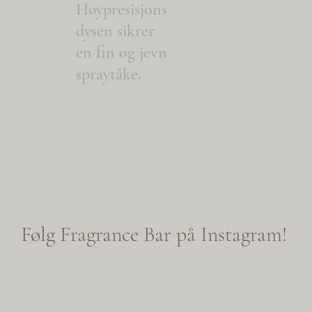
Høypresisjons
dysen sikrer
en fin og jevn
spraytåke.
Følg Fragrance Bar på Instagram!