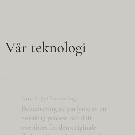
Vår teknologi
Nøyaktig Overføring:
Dekantering av parfyme er en
nøyaktig prosess der duft
overføres fra den originale