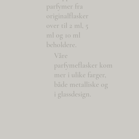
parfymer fra
originalflasker
over til 2 ml, 5
ml og 10 ml
beholdere.
Våre
parfymeflasker kom
mer i ulike farger,
både metalliske og
i glassdesign.