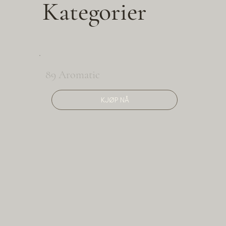
Kategorier
89 Aromatic
KJØP NÅ