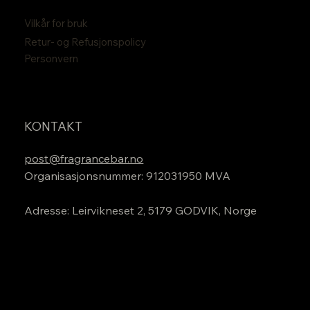
Vilkår for bruk
Retur- og Refusjonspolicy
Personvern
KONTAKT
post@fragrancebar.no
Organisasjonsnummer: 912031950 MVA
Adresse: Leirvikneset 2, 5179 GODVIK, Norge