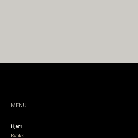
FØLG FRAGRANCE BAR
MENU
Hjem
Butikk