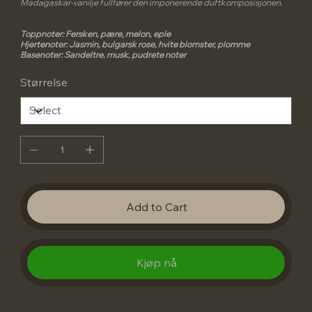
Madagaskar-vanilje fullfører den imponerende duftkomposisjonen.
Toppnoter: Fersken, pære, melon, eple
Hjertenoter: Jasmin, bulgarsk rose, hvite blomster, plomme
Basenoter: Sandeltre, musk, pudrete noter
Størrelse
Add to Cart
Kjøp nå