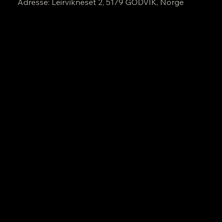
Adresse: Leirvikneset 2, 5179 GODVIK, Norge