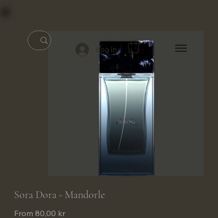
Log In
Sora Dora - Mandorle
Price
From
80,00 kr