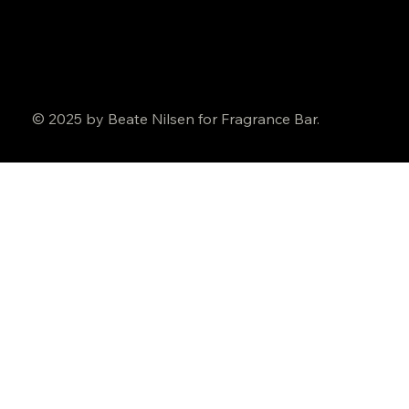
© 2025 by Beate Nilsen for Fragrance Bar.