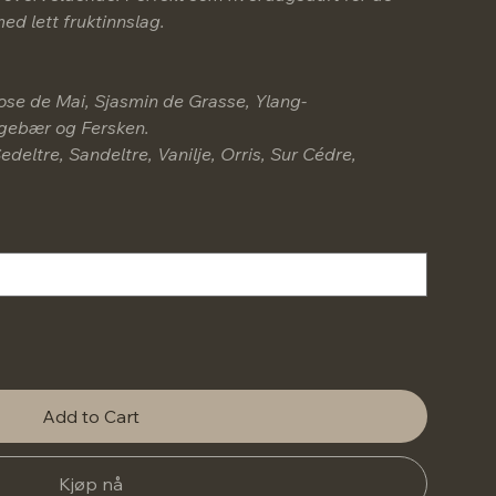
ed lett fruktinnslag.
ose de Mai, Sjasmin de Grasse, Ylang-
ingebær og Fersken.
edeltre, Sandeltre, Vanilje, Orris, Sur Cédre,
Add to Cart
Kjøp nå