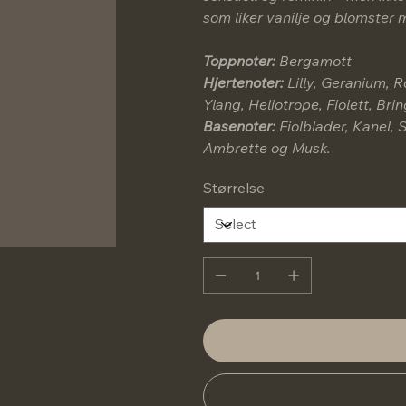
som liker vanilje og blomster m
Toppnoter:
Bergamott
Hjertenoter:
Lilly, Geranium, R
Ylang, Heliotrope, Fiolett, Br
Basenoter:
Fiolblader, Kanel, S
Ambrette og Musk.
Størrelse