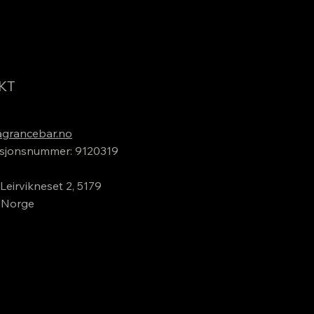
KT
grancebar.no
sjonsnummer: 9120319
Leirvikneset 2, 5179
 Norge