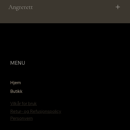
Angrerett
MENU
Hjem
Butikk
Vilkår for bruk
Retur- og Refusjonspolicy
Personvern