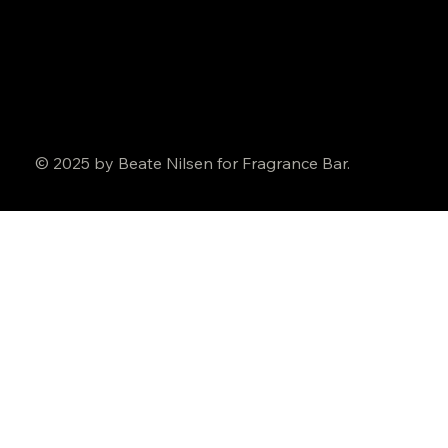
© 2025 by Beate Nilsen for Fragrance Bar.