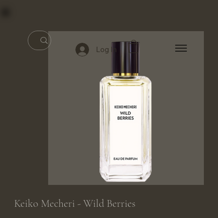
Log In
Keiko Mecheri - Wild Berries