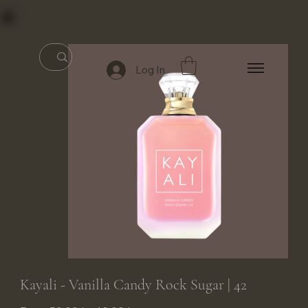
Log In
Kayali - Vanilla Candy Rock Sugar | 42
Original
Sale