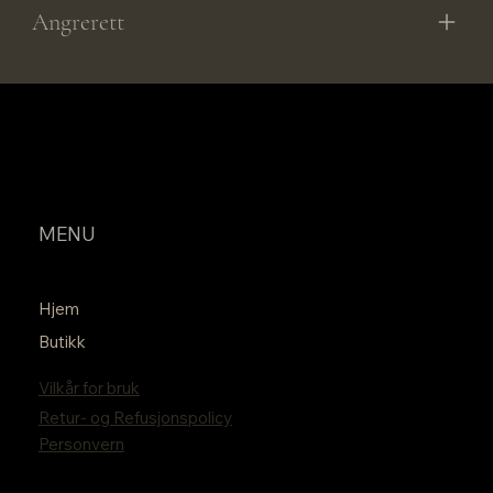
Angrerett
MENU
Hjem
Butikk
Vilkår for bruk
Retur- og Refusjonspolicy
Personvern