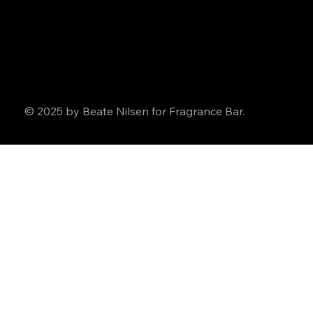
© 2025 by Beate Nilsen for Fragrance Bar.