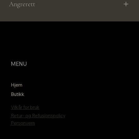
Angrerett
MENU
Hjem
Butikk
Vilkår for bruk
Retur- og Refusjonspolicy
Personvern