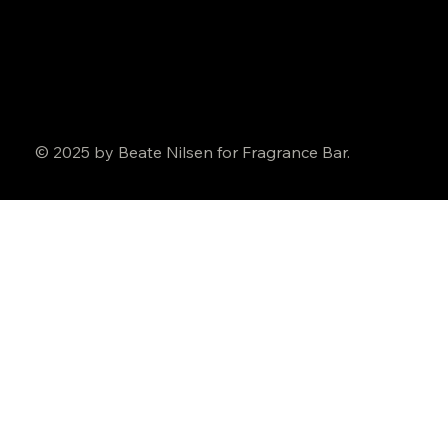
© 2025 by Beate Nilsen for Fragrance Bar.