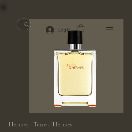
Log In
Hermes - Terre d'Hermes