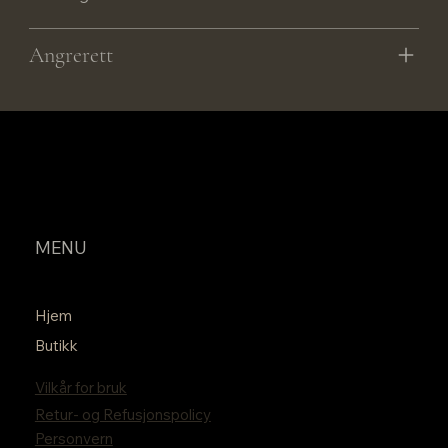
Angrerett
MENU
Hjem
Butikk
Vilkår for bruk
Retur- og Refusjonspolicy
Personvern