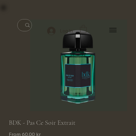
Log In
BDK - Pas Ce Soir Extrait
Price
From
60,00 kr