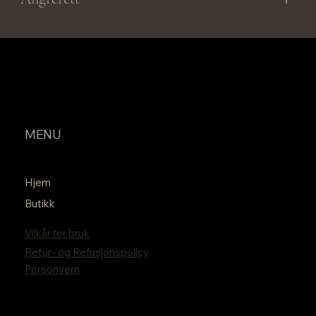
MENU
Hjem
Butikk
Vilkår for bruk
Retur- og Refusjonspolicy
Personvern