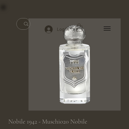
Log In
Nobile 1942 - Muschio20 Nobile