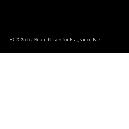
© 2025 by Beate Nilsen for Fragrance Bar.