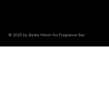
© 2025 by Beate Nilsen for Fragrance Bar.