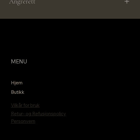
Angrerett
MENU
Hjem
Butikk
Vilkår for bruk
Retur- og Refusjonspolicy
Personvern