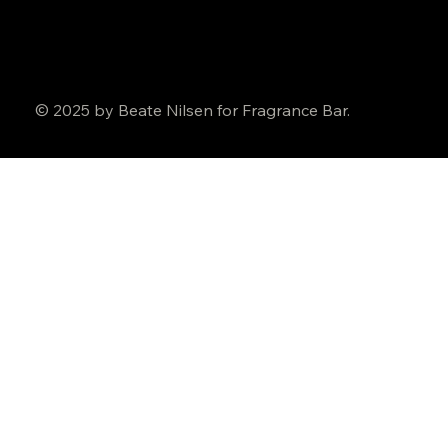
© 2025 by Beate Nilsen for Fragrance Bar.