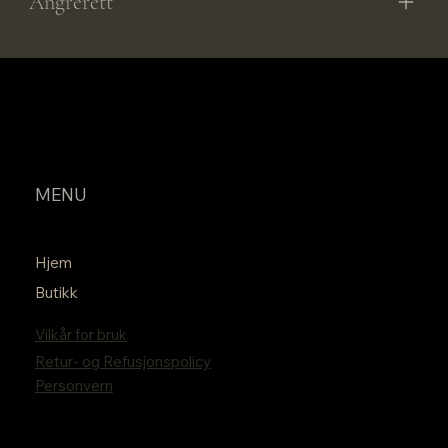
Angrerett
MENU
Hjem
Butikk
Vilkår for bruk
Retur- og Refusjonspolicy
Personvern