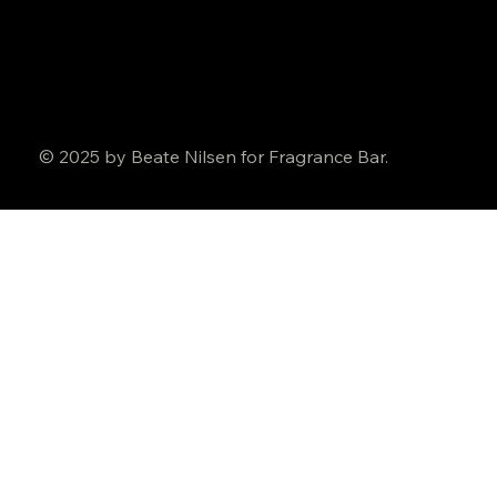
© 2025 by Beate Nilsen for Fragrance Bar.