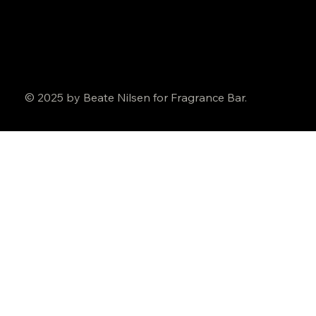
© 2025 by Beate Nilsen for Fragrance Bar.