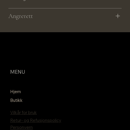
Angrerett
MENU
Hjem
Butikk
Vilkår for bruk
Retur- og Refusjonspolicy
Personvern