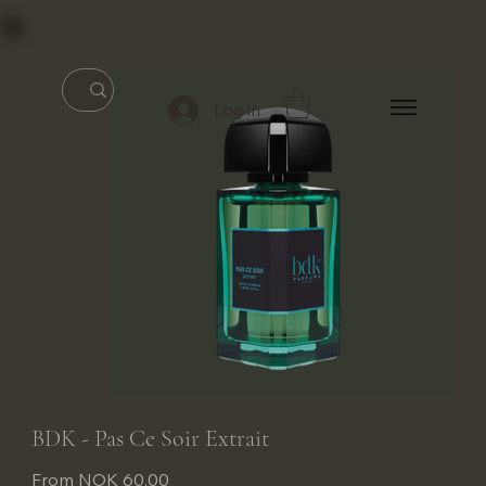
Log In
BDK - Pas Ce Soir Extrait
Price
From
NOK 60.00