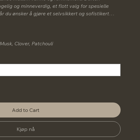
elig og minneverdig, et flott valg for spesielle
r du ønsker å gjøre et selvsikkert og sofistikert
usk, Clover, Patchouli
Add to Cart
Kjøp nå