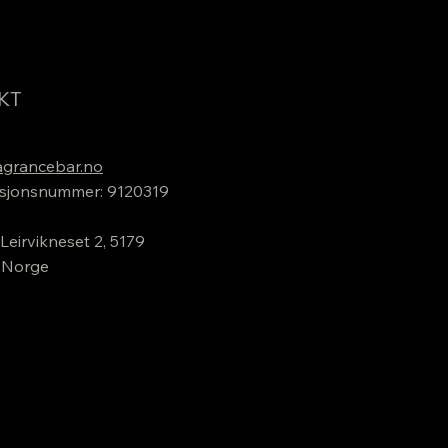
KT
grancebar.no
sjonsnummer: 9120319
Leirvikneset 2, 5179
 Norge