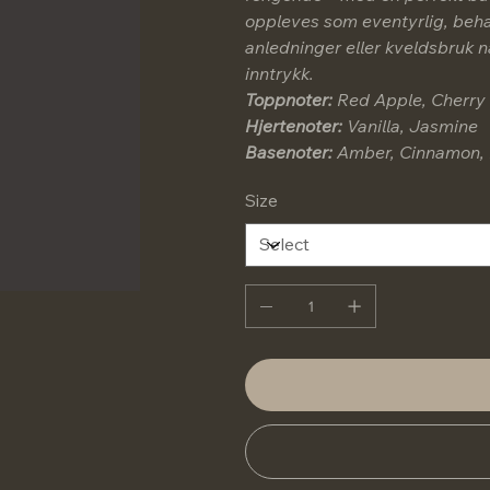
oppleves som eventyrlig, behag
anledninger eller kveldsbruk nå
inntrykk.
Toppnoter:
Red Apple, Cherry
Hjertenoter:
Vanilla, Jasmine
Basenoter:
Amber, Cinnamon, M
Size