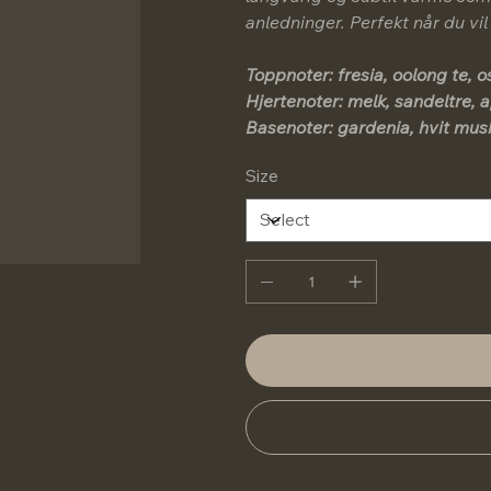
anledninger. Perfekt når du vil
Toppnoter: fresia, oolong te,
Hjertenoter: melk, sandeltre, 
Basenoter: gardenia, hvit musk
Size