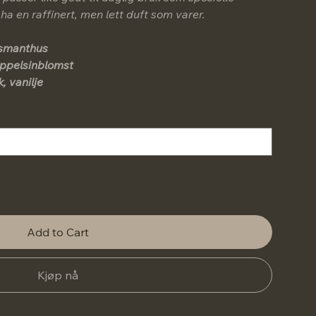
 ha en raffinert, men lett duft som varer.
 osmanthus
appelsinblomst
, vanilje
Add to Cart
Kjøp nå