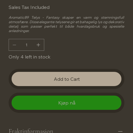
Sales Tax Included
Aromatic89 Telys - Fantasy skaper en varm og stemningsfull
atmosfære. Disse elegante telysene gir et bahagelig lys og dekorativ
detalj som passer perfekt til både hvardagsbruk og spesielle
anledninger.
Only 4 left in stock
Add to Cart
Kjøp nå
Fraktinformasjon