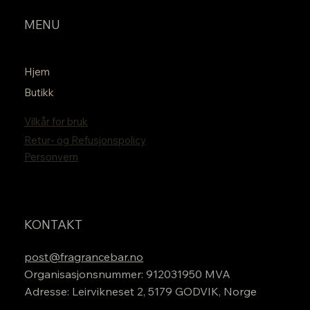
MENU
Hjem
Butikk
Vilkår for bruk
Retur- og Refusjonspolicy
Personvern
KONTAKT
post@fragrancebar.no
Organisasjonsnummer: 912031950 MVA
Adresse: Leirvikneset 2, 5179 GODVIK, Norge