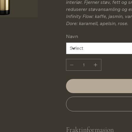
interiør. Fjerner støv, fett og
reduserer støvansamling og ette
Infinity Flow: kaffe, jasmin, van
Dore: karamell, apelsin, rose.
Navn
Fraktinformasjon