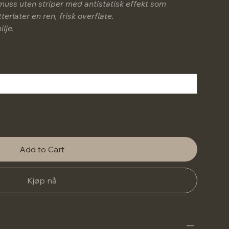
 smuss uten striper med antistatisk effekt som
rlater en ren, frisk overflate.
ilje.
Add to Cart
Kjøp nå